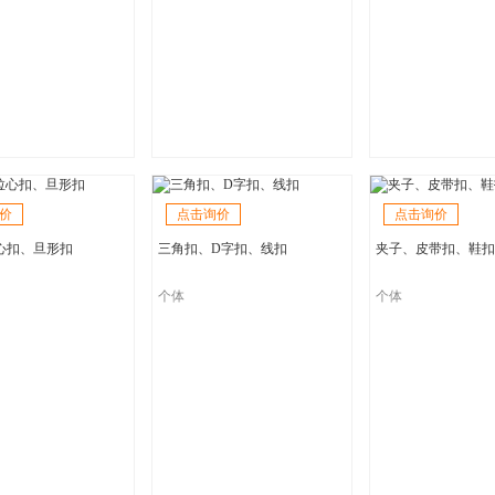
价
点击询价
点击询价
心扣、旦形扣
三角扣、D字扣、线扣
夹子、皮带扣、鞋扣
个体
个体