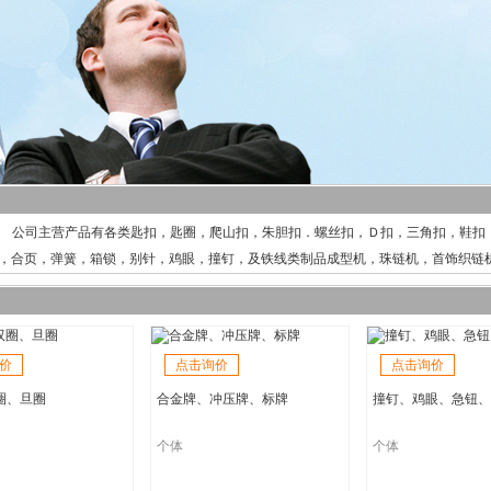
主营产品有各类匙扣，匙圈，爬山扣，朱胆扣．螺丝扣，Ｄ扣，三角扣，鞋扣，
，合页，弹簧，箱锁，别针，鸡眼，撞钉，及铁线类制品成型机，珠链机，首饰织链机
价
点击询价
点击询价
圈、旦圈
合金牌、冲压牌、标牌
撞钉、鸡眼、急钮、
个体
个体