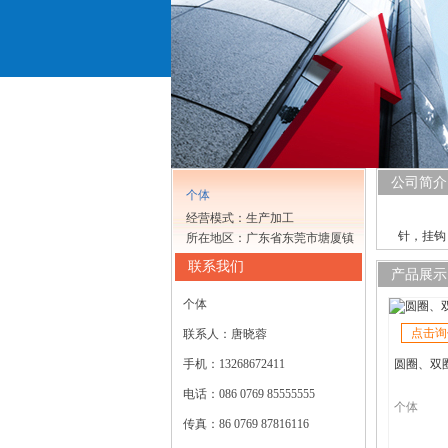
公司简介
个体
公司
经营模式：生产加工
针，挂钩
所在地区：广东省东莞市塘厦镇
联系我们
产品展示
个体
点击询
联系人：唐晓蓉
手机：13268672411
圆圈、双
电话：086 0769 85555555
个体
传真：86 0769 87816116